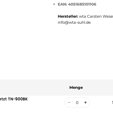
EAN: 4051685101106
Hersteller:
wta Carsten Weser
info@wta-suhl.de
Menge
setzt TN-900BK
Menge