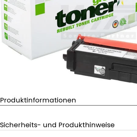
Öffnen Sie das Medium 0 im Modalformat
Produktinformationen
Sicherheits- und Produkthinweise