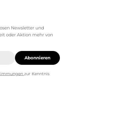
losen Newsletter und
eit oder Aktion mehr von
Abonnieren
stimmungen
zur Kenntnis