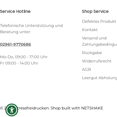
Service Hotline
Shop Service
Defektes Produkt
Telefonische Unterstützung und
Kontakt
Beratung unter:
Versand und
02961-9770686
Zahlungsbeding
Rückgabe
Mo-Do, 09:00 - 17:00 Uhr
Widerrufsrecht
Fr 09:00 - 14:00 Uhr
AGB
Leergut Abholun
Zahlungsmethoden
© 2026
Stressfreidrucken
. Shop built with
NETSHAKE