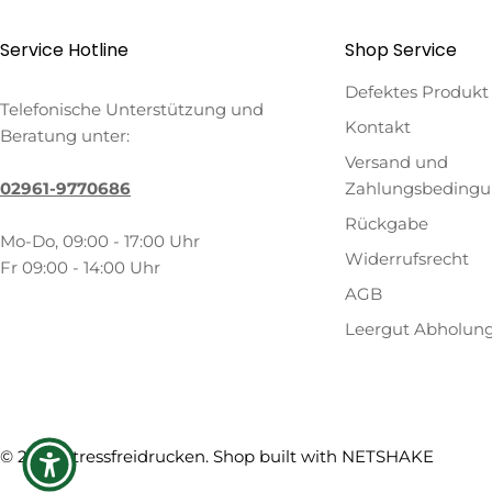
Service Hotline
Shop Service
Defektes Produkt
Telefonische Unterstützung und
Kontakt
Beratung unter:
Versand und
02961-9770686
Zahlungsbeding
Rückgabe
Mo-Do, 09:00 - 17:00 Uhr
Widerrufsrecht
Fr 09:00 - 14:00 Uhr
AGB
Leergut Abholun
Zahlungsmethoden
© 2026
Stressfreidrucken
. Shop built with
NETSHAKE