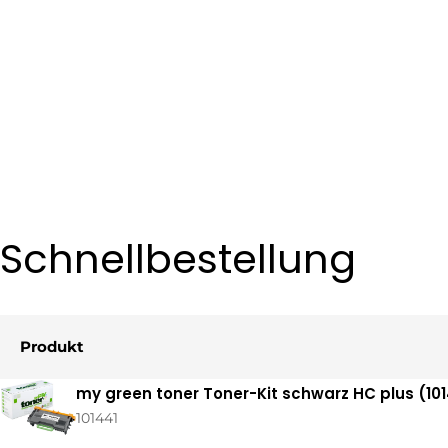
Schnellbestellung
Produkt
Ihr
my green toner Toner-Kit schwarz HC plus (101
Warenkorb
101441