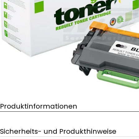
Öffnen Sie das Medium 0 im Modalformat
Produktinformationen
Sicherheits- und Produkthinweise