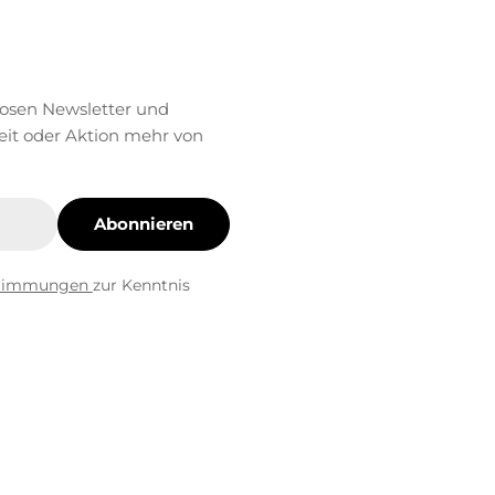
losen Newsletter und
eit oder Aktion mehr von
Abonnieren
stimmungen
zur Kenntnis