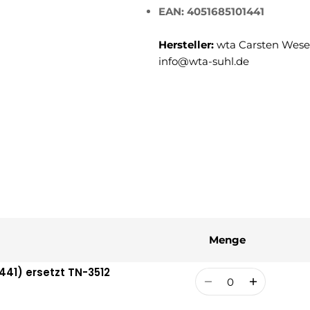
EAN: 4051685101441
Hersteller:
wta Carsten Weser
info@wta-suhl.de
Menge
441) ersetzt TN-3512
Menge